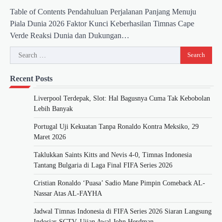
Table of Contents Pendahuluan Perjalanan Panjang Menuju
Piala Dunia 2026 Faktor Kunci Keberhasilan Timnas Cape
Verde Reaksi Dunia dan Dukungan…
Search
for:
Recent Posts
Liverpool Terdepak, Slot: Hal Bagusnya Cuma Tak Kebobolan
Lebih Banyak
Portugal Uji Kekuatan Tanpa Ronaldo Kontra Meksiko, 29
Maret 2026
Taklukkan Saints Kitts and Nevis 4-0, Timnas Indonesia
Tantang Bulgaria di Laga Final FIFA Series 2026
Cristian Ronaldo ‘Puasa’ Sadio Mane Pimpin Comeback AL-
Nassar Atas AL-FAYHA
Jadwal Timnas Indonesia di FIFA Series 2026 Siaran Langsung
Indosiar-SCTV, Ujian Awal John Herdman