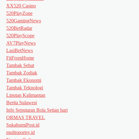
XX520 Casino
520PlayZone
520GamingNews
520BetRadar
520PlayScope
AV7PlayNews
LasiBetNews
FitFromHome
Tambak Sehat
Tambak Zodiak
Tambak Ekonomi
Tambak Teknologi
Liputan Kalimantan
Berita Sulawesi
Info Seputaran Bola Setiap hari
ORMAS TRAVEL
SukabumiPost.id
multisportsy.id