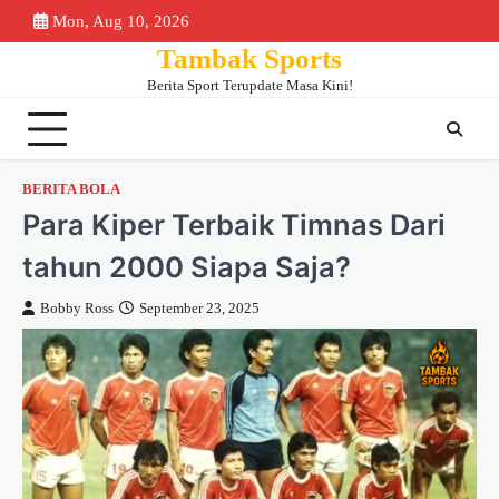
Skip
Mon, Aug 10, 2026
Beranda
Piala
Berita
Bursa
Jadwa
to
Tambak Sports
Dunia
Bola
Transfer
&
content
2026
Klase
Berita Sport Terupdate Masa Kini!
BERITA BOLA
Para Kiper Terbaik Timnas Dari
tahun 2000 Siapa Saja?
Bobby Ross
September 23, 2025