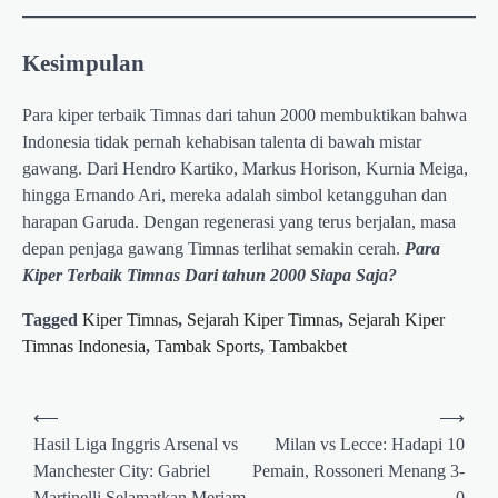
Kesimpulan
Para kiper terbaik Timnas dari tahun 2000 membuktikan bahwa
Indonesia tidak pernah kehabisan talenta di bawah mistar
gawang. Dari Hendro Kartiko, Markus Horison, Kurnia Meiga,
hingga Ernando Ari, mereka adalah simbol ketangguhan dan
harapan Garuda. Dengan regenerasi yang terus berjalan, masa
depan penjaga gawang Timnas terlihat semakin cerah.
Para
Kiper Terbaik Timnas Dari tahun 2000 Siapa Saja?
Tagged
Kiper Timnas
,
Sejarah Kiper Timnas
,
Sejarah Kiper
Timnas Indonesia
,
Tambak Sports
,
Tambakbet
Post
⟵
⟶
navigation
Hasil Liga Inggris Arsenal vs
Milan vs Lecce: Hadapi 10
Manchester City: Gabriel
Pemain, Rossoneri Menang 3-
Martinelli Selamatkan Meriam
0