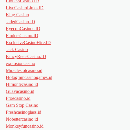
LionessCasino.ID
LiveCasinoLinks.ID
King Casino
JadedCasino.ID
EyeconCasinos.ID
FindersCasino.ID
ExclusiveCasinoHire.ID
Jack Casino
FancyReelsCasino.ID
explosioncasino
Miracleslotcasino.id
Hologramcasinogames.id
Himontecasino.id
Guavacasino.id
Froecasino.id
Gam Stop Casino
Freshcasinoglass.id
Nobettercasino.id
Monkeyfuncasino.id