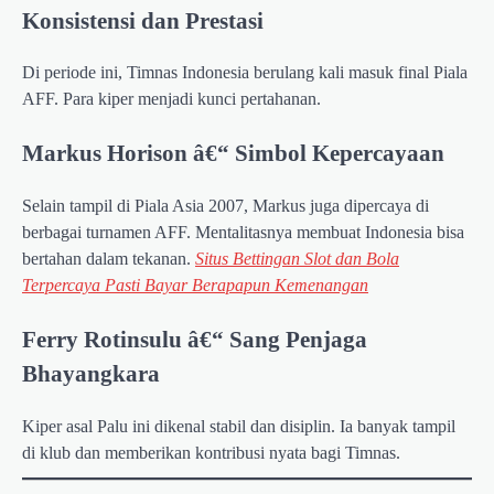
Konsistensi dan Prestasi
Di periode ini, Timnas Indonesia berulang kali masuk final Piala
AFF. Para kiper menjadi kunci pertahanan.
Markus Horison â€“ Simbol Kepercayaan
Selain tampil di Piala Asia 2007, Markus juga dipercaya di
berbagai turnamen AFF. Mentalitasnya membuat Indonesia bisa
bertahan dalam tekanan.
Situs Bettingan Slot dan Bola
Terpercaya Pasti Bayar Berapapun Kemenangan
Ferry Rotinsulu â€“ Sang Penjaga
Bhayangkara
Kiper asal Palu ini dikenal stabil dan disiplin. Ia banyak tampil
di klub dan memberikan kontribusi nyata bagi Timnas.