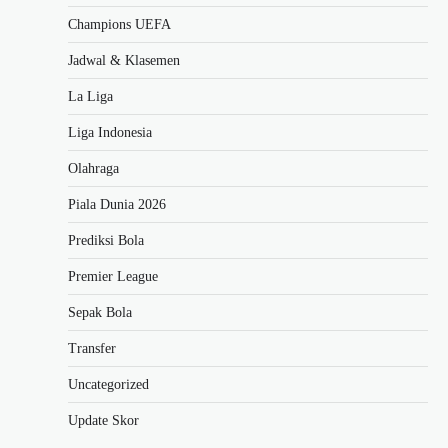
Champions UEFA
Jadwal & Klasemen
La Liga
Liga Indonesia
Olahraga
Piala Dunia 2026
Prediksi Bola
Premier League
Sepak Bola
Transfer
Uncategorized
Update Skor