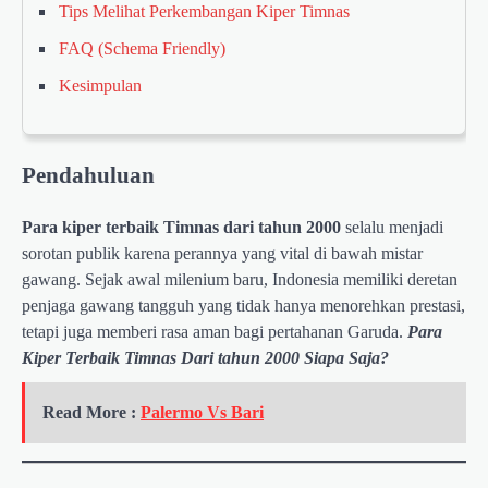
Tips Melihat Perkembangan Kiper Timnas
FAQ (Schema Friendly)
Kesimpulan
Pendahuluan
Para kiper terbaik Timnas dari tahun 2000
selalu menjadi
sorotan publik karena perannya yang vital di bawah mistar
gawang. Sejak awal milenium baru, Indonesia memiliki deretan
penjaga gawang tangguh yang tidak hanya menorehkan prestasi,
tetapi juga memberi rasa aman bagi pertahanan Garuda.
Para
Kiper Terbaik Timnas Dari tahun 2000 Siapa Saja?
Read More :
Palermo Vs Bari